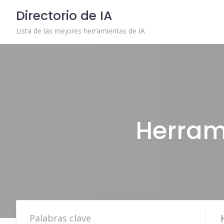
Skip
Directorio de IA
to
content
Lista de las mejores herramientas de IA
Herrami