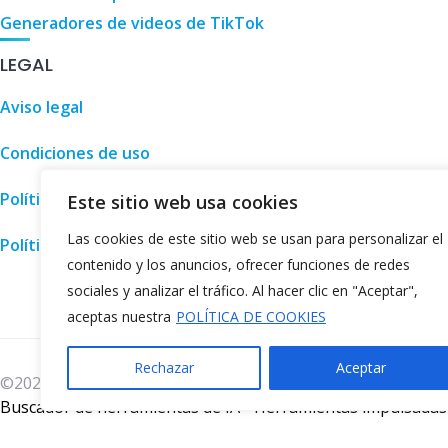
Generadores de videos de TikTok
LEGAL
Aviso legal
Condiciones de uso
Política de privacidad
Este sitio web usa cookies
Las cookies de este sitio web se usan para personalizar el
Política de cookies
contenido y los anuncios, ofrecer funciones de redes
Guía de turismo,
sociales y analizar el tráfico. Al hacer clic en "Aceptar",
aceptas nuestra
POLÍTICA DE COOKIES
Rechazar
Aceptar
©2026
Directorio de IA
Buscador de herramientas de IA
-
Herramientas impulsadas