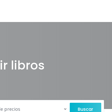
r libros
Buscar