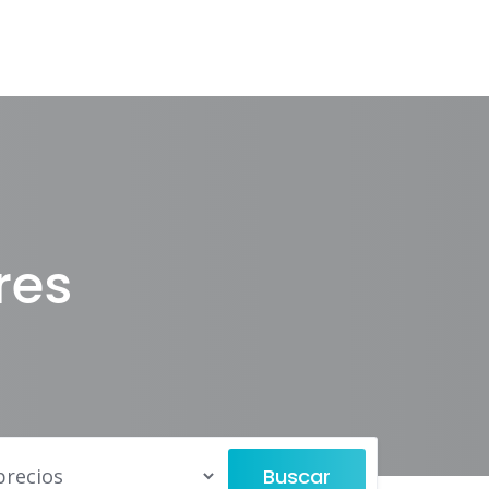
res
Buscar