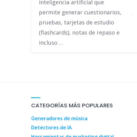
inteligencia artificial que
permite generar cuestionarios,
pruebas, tarjetas de estudio
(flashcards), notas de repaso e
incluso …
Guía de turismo, oc
CATEGORÍAS MÁS POPULARES
Generadores de música
Detectores de IA
Herramientas de marketing digital